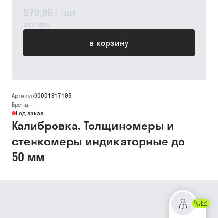
570,96 ₽
/
шт
вкл ндс
в корзину
Артикул
00001917195
Бренд
--
Под заказ
Калибровка. Толщиномеры и
стенкомеры индикаторные до
50 мм