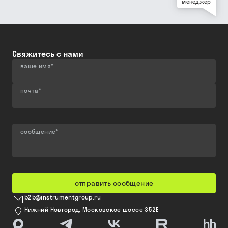
менеджер
Свяжитесь с нами
ваше имя
*
почта
*
сообщение
*
отправить сообщение
b2b@instrumentgroup.ru
Нижний Новгород, Московское шоссе 352Е