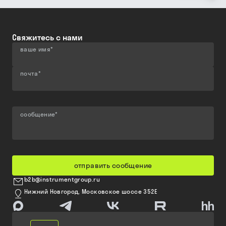
Свяжитесь с нами
ваше имя
*
почта
*
сообщение
*
отправить сообщение
b2b@instrumentgroup.ru
Нижний Новгород, Московское шоссе 352Е