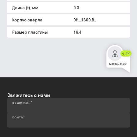
Длина (t), мм
9.3
Корпус сверла
DH...1600.B..
Размер пластины
16.4
менеджер
Свяжитесь с нами
ваше имя
*
почта
*