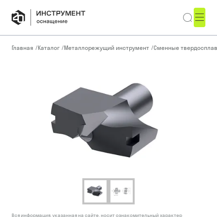
Главная
/
Каталог
/
Металлорежущий инструмент
/
Сменные твердоспла
Вся информация, указанная на сайте, носит ознакомительный характер