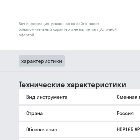
Вся информация, указанная на сайте, носит
ознакомительный характер и не является публичной
офертой.
характеристики
Технические характеристики
Вид инструмента
Сменная 
Страна
Россия
Обозначение
HDP165 A