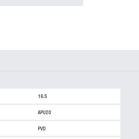
16.5
APU20
PVD