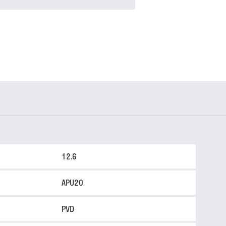
12.6
APU20
PVD