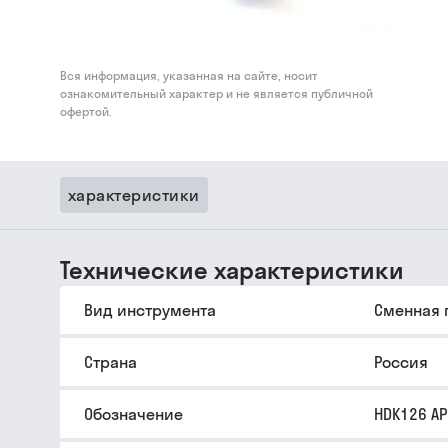
Вся информация, указанная на сайте, носит
ознакомительный характер и не является публичной
офертой.
характеристики
Технические характеристики
Вид инструмента
Сменная 
Страна
Россия
Обозначение
HDK126 A