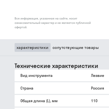
Вся информация, указанная на сайте, носит
ознакомительный характер и не является публичной
офертой.
характеристики
сопутствующие товары
Технические характеристики
Вид инструмента
Лезвие
Страна
Россия
Общая длина (L), мм
110