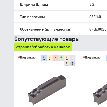
Ширина (b), мм
3.2
Тип пластины
GSP*40..
Обозначение (для аналогов)
GPEN.0026.
Сопутствующие товары
отрезка/обработка канавок
Под заказ
Под заказ
?