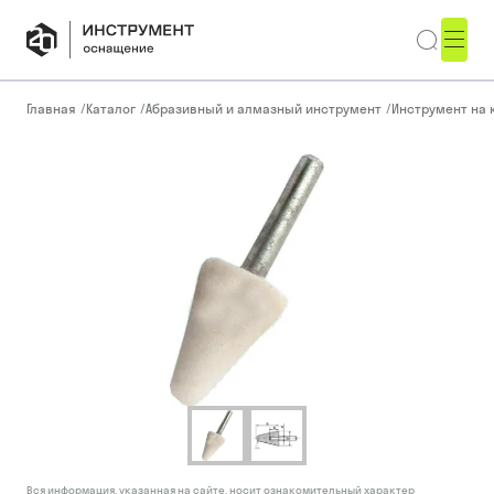
Главная
/
Каталог
/
Абразивный и алмазный инструмент
/
Инструмент на 
Вся информация, указанная на сайте, носит ознакомительный характер