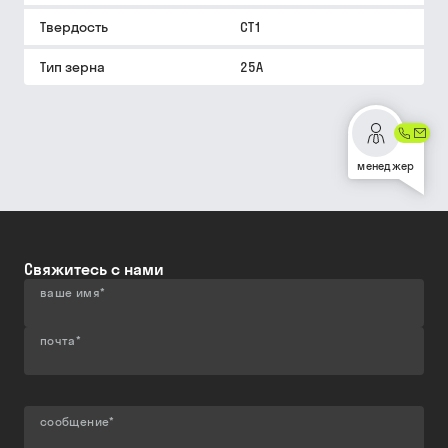
Твердость
СТ1
Тип зерна
25A
менеджер
Свяжитесь с нами
ваше имя
*
почта
*
сообщение
*