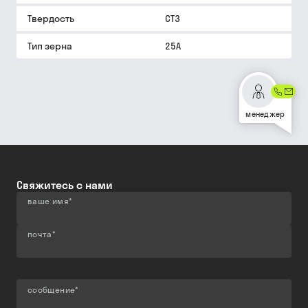
Твердость
СТ3
Тип зерна
25A
менеджер
Свяжитесь с нами
ваше имя
*
почта
*
сообщение
*