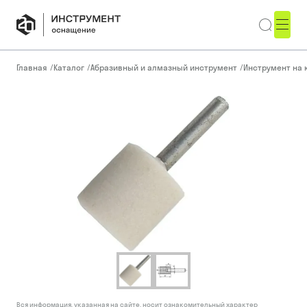
Главная
/
Каталог
/
Абразивный и алмазный инструмент
/
Инструмент на 
Вся информация, указанная на сайте, носит ознакомительный характер