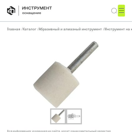
Главная
/
Каталог
/
Абразивный и алмазный инструмент
/
Инструмент на 
Вся информация, указанная на сайте, носит ознакомительный характер