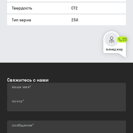
Твердость
СТ2
Тип зерна
25A
менеджер
Свяжитесь с нами
ваше имя
*
почта
*
сообщение
*