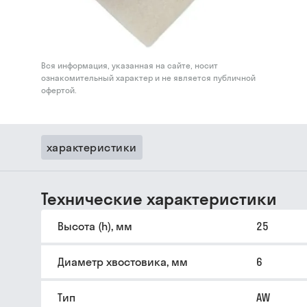
Вся информация, указанная на сайте, носит
ознакомительный характер и не является публичной
офертой.
характеристики
Технические характеристики
Высота (h), мм
25
Диаметр хвостовика, мм
6
Тип
AW