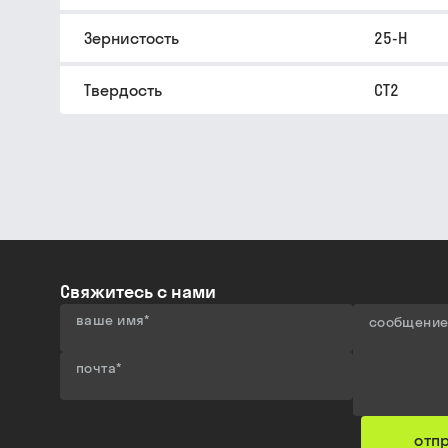
Зернистость
25-Н
Твердость
СТ2
Свяжитесь с нами
ваше имя
*
сообщени
почта
*
отп