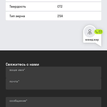
Твердость
СТ2
Тип зерна
25A
менеджер
Свяжитесь с нами
ваше имя
*
почта
*
сообщение
*