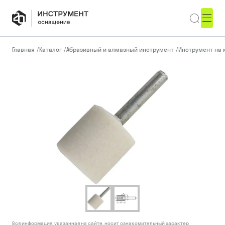
Главная
/
Каталог
/
Абразивный и алмазный инструмент
/
Инструмент на 
Вся информация, указанная на сайте, носит ознакомительный характер