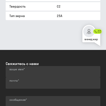
Твердость
С2
Тип зерна
25A
менеджер
Свяжитесь с нами
ваше имя
*
почта
*
сообщение
*