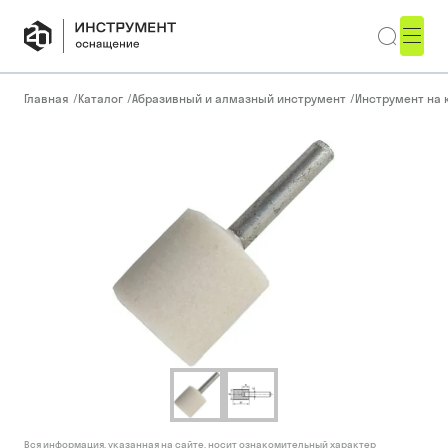
Главная
/
Каталог
/
Абразивный и алмазный инструмент
/
Инструмент на 
Вся информация, указанная на сайте, носит ознакомительный характер