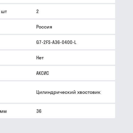
, шт
2
Россия
G7-2FS-A36-0400-L
Нет
АКСИС
Цилиндрический хвостовик
 мм
36