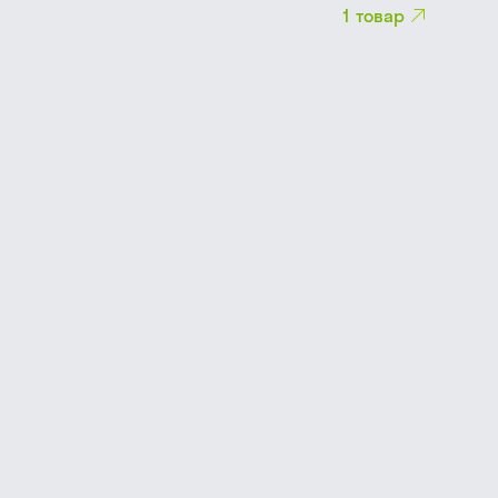
1
товар