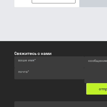
Свяжитесь с нами
ваше имя
*
сообщени
почта
*
отп