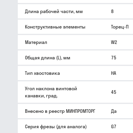
Длина рабочей части, мм
8
Конструктивные элементы
Торец-П
Материал
W2
Общая длина (L), мм
75
Тип хвостовика
HA
Угол наклона винтовой
45
канавки, град.
Внесено в реестр МИНПРОМТОРГ
Да
Серия фрезы (для аналога)
G7