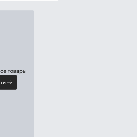
все товары
ти