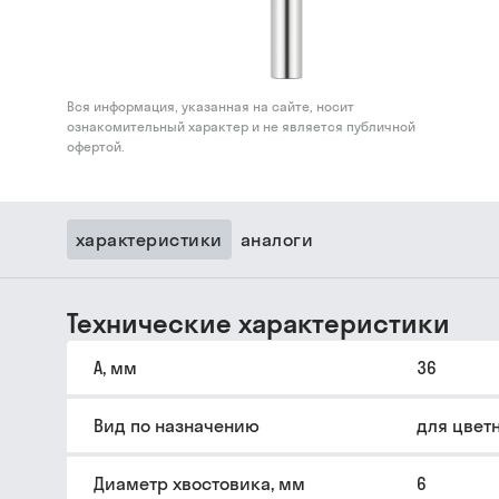
Вся информация, указанная на сайте, носит
ознакомительный характер и не является публичной
офертой.
характеристики
аналоги
Технические характеристики
A, мм
36
Вид по назначению
для цвет
Диаметр хвостовика, мм
6