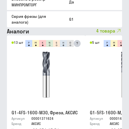
Да
МИНПРОМТОРГ
Серия фрезы (для
G1
аналога)
Аналоги
4
товара
13 шт
5 шт
?
G1-4FS-1600-M30, Фреза, АКСИС
G1-5FS-1600-M, Фр
Артикул
00001371624
Артикул
000014242
Бренд
АКСИС
Бренд
АКСИС