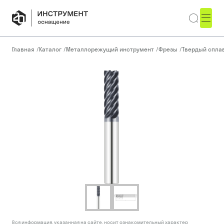
Главная
/
Каталог
/
Металлорежущий инструмент
/
Фрезы
/
Твердый спла
Вся информация, указанная на сайте, носит ознакомительный характер