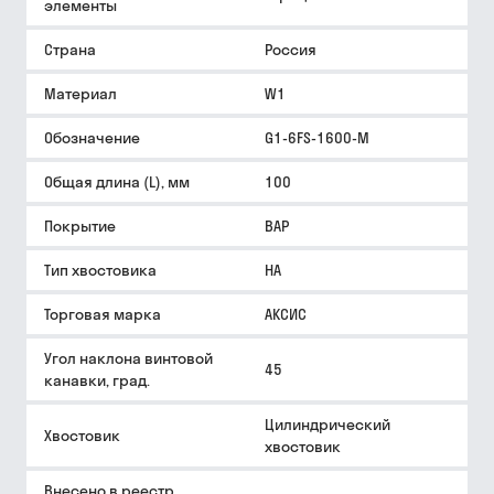
элементы
Страна
Россия
Материал
W1
Обозначение
G1-6FS-1600-M
Общая длина (L), мм
100
Покрытие
BAP
Тип хвостовика
HA
Торговая марка
АКСИС
Угол наклона винтовой
45
канавки, град.
Цилиндрический
Хвостовик
хвостовик
Внесено в реестр