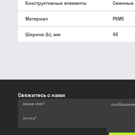
Конструктивные элементы
Сменные
Материал
Р6М5
Ширина (b), мм
46
Свяжитесь с нами
ваше имя
*
сообщени
почта
*