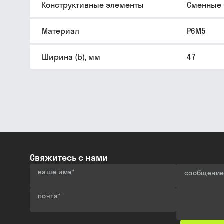
Конструктивные элементы
Сменные
Материал
Р6М5
Ширина (b), мм
47
Свяжитесь с нами
ваше имя
*
сообщени
почта
*