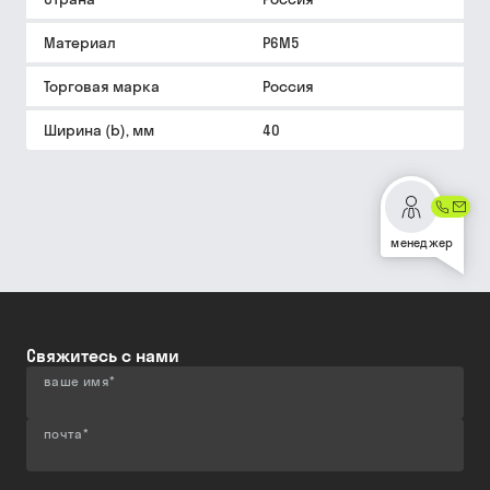
Материал
Р6М5
Торговая марка
Россия
Ширина (b), мм
40
менеджер
Свяжитесь с нами
ваше имя
*
почта
*