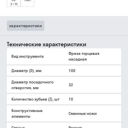
характеристики
Технические характеристики
Фреза торцевая
Вид инструмента
насадная
Диаметр (D), мм
100
Диаметр посадочного
32
отверстия, мм
Количество зубьев (Z), шт
10
Конструктивные
Сменные ножи
элементы
Страна
Россия