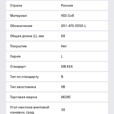
Страна
Россия
Материал
HSS-Co8
Обозначение
G51-4FS-0550-L
Общая длина (L), мм
68
Покрытие
Нет
Серия
L
Стандарт
DIN 844
Тип по стандарту
N
Тип хвостовика
HB
Торговая марка
АКСИС
Угол наклона винтовой
30
канавки, град.