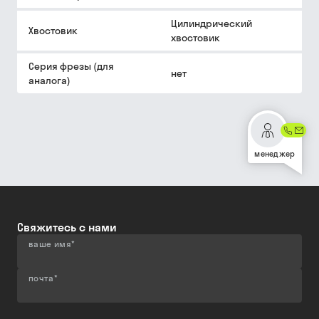
Цилиндрический
Хвостовик
хвостовик
Серия фрезы (для
нет
аналога)
менеджер
Свяжитесь с нами
ваше имя
*
почта
*