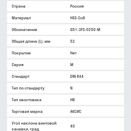
Страна
Россия
Материал
HSS-Co8
Обозначение
G51-3FS-0250-M
Общая длина (L), мм
52
Покрытие
Нет
Серия
M
Стандарт
DIN 844
Тип по стандарту
N
Тип хвостовика
HB
Торговая марка
АКСИС
Угол наклона винтовой
40
канавки, град.