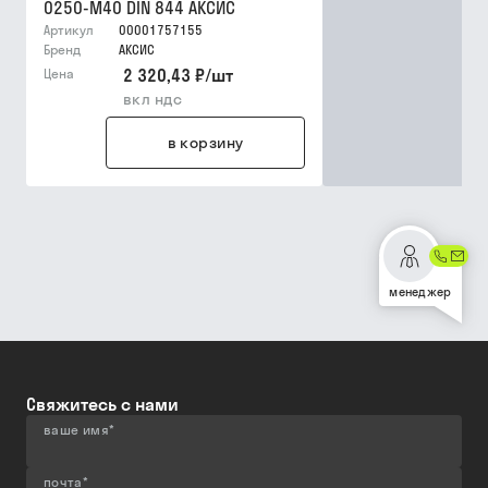
0250-M40 DIN 844 АКСИС
Артикул
00001757155
Бренд
АКСИС
2 320,43 ₽
/
шт
Цена
вкл ндс
в корзину
менеджер
Свяжитесь с нами
ваше имя
*
почта
*