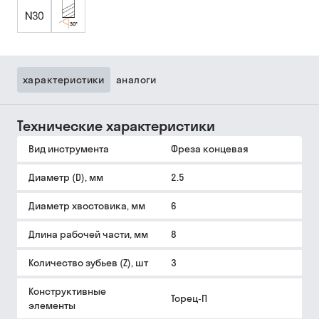
характеристики
аналоги
Технические характеристики
Вид инструмента
Фреза концевая
Диаметр (D), мм
2.5
Диаметр хвостовика, мм
6
Длина рабочей части, мм
8
Количество зубьев (Z), шт
3
Конструктивные
Торец-П
элементы