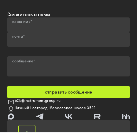
Свяжитесь с нами
ваше имя
*
почта
*
сообщение
*
отправить сообщение
b2b@instrumentgroup.ru
Нижний Новгород, Московское шоссе 352Е