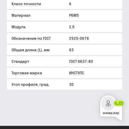
Класс точности
A
Материал
Р6М5
Модуль
2,5
Обозначение по ГОСТ
2520-0676
Общая длина (L), мм
63
Стандарт
ГОСТ 6637-80
Торговая марка
ИНСТУЛС
Угол профиля, град.
30
менеджер