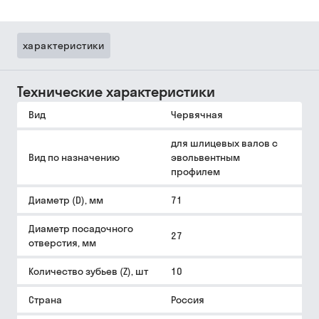
характеристики
Технические характеристики
Вид
Червячная
для шлицевых валов с
Вид по назначению
эвольвентным
профилем
Диаметр (D), мм
71
Диаметр посадочного
27
отверстия, мм
Количество зубьев (Z), шт
10
Страна
Россия