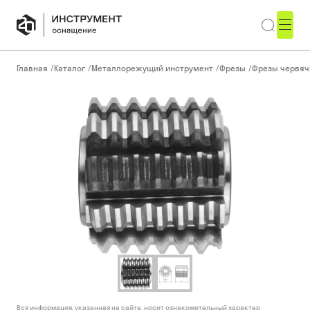
Главная
/
Каталог
/
Металлорежущий инструмент
/
Фрезы
/
Фрезы червя
Вся информация, указанная на сайте, носит ознакомительный характер