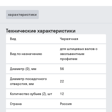
характеристики
Технические характеристики
Вид
Червячная
для шлицевых валов с
Вид по назначению
эвольвентным
профилем
Диаметр (D), мм
56
Диаметр посадочного
22
отверстия, мм
Количество зубьев (Z), шт
12
Страна
Россия