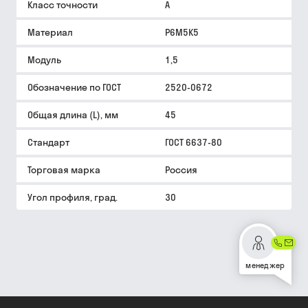
Класс точности
A
Материал
Р6М5К5
Модуль
1,5
Обозначение по ГОСТ
2520-0672
Общая длина (L), мм
45
Стандарт
ГОСТ 6637-80
Торговая марка
Россия
Угол профиля, град.
30
менеджер