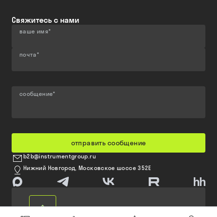
Свяжитесь с нами
ваше имя
*
почта
*
сообщение
*
отправить сообщение
b2b@instrumentgroup.ru
Нижний Новгород, Московское шоссе 352Е