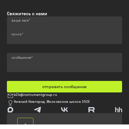
Свяжитесь с нами
ваше имя
*
почта
*
сообщение
*
отправить сообщение
b2b@instrumentgroup.ru
Нижний Новгород, Московское шоссе 352Е