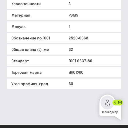
Класс точности
A
Материал
Р6М5
Модуль
1
Обозначение по ГОСТ
2520-0668
Общая длина (L), мм
32
Стандарт
ГОСТ 6637-80
Торговая марка
ИНСТУЛС
Угол профиля, град.
30
менеджер