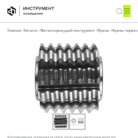
Главная
/
Каталог
/
Металлорежущий инструмент
/
Фрезы
/
Фрезы червя
Вся информация, указанная на сайте, носит ознакомительный характер