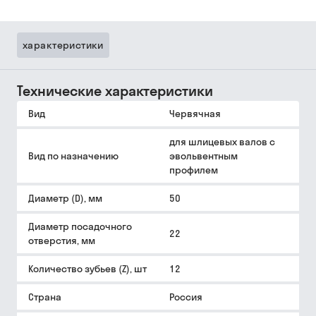
характеристики
Технические характеристики
Вид
Червячная
для шлицевых валов с
Вид по назначению
эвольвентным
профилем
Диаметр (D), мм
50
Диаметр посадочного
22
отверстия, мм
Количество зубьев (Z), шт
12
Страна
Россия