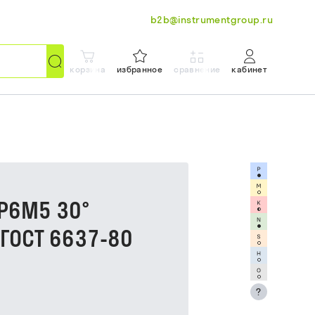
b2b@instrumentgroup.ru
корзина
избранное
сравнение
кабинет
Р6М5 30°
ГОСТ 6637-80
?