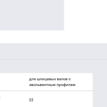
для шлицевых валов с
эвольвентным профилем
о
22