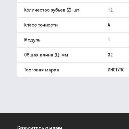
Количество зубьев (Z), шт
12
Класс точности
A
Модуль
1
Общая длина (L), мм
32
Торговая марка
ИНСТУЛС
Свяжитесь с нами