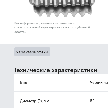
Вся информация, указанная на сайте, носит
ознакомительный характер и не является публичной
офертой.
характеристики
Технические характеристики
Вид
Червячна
Диаметр (D), мм
50