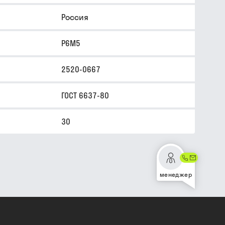
Россия
Р6М5
2520-0667
ГОСТ 6637-80
30
менеджер