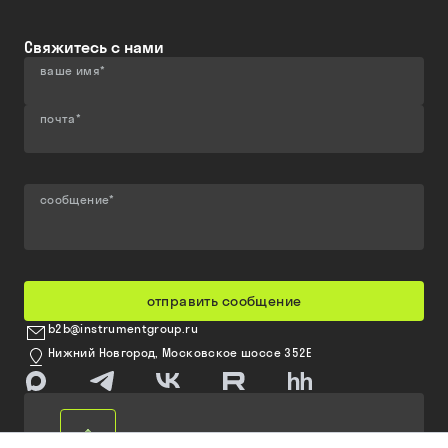
Свяжитесь с нами
ваше имя
*
почта
*
сообщение
*
отправить сообщение
b2b@instrumentgroup.ru
Нижний Новгород, Московское шоссе 352Е