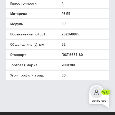
Класс точности
A
Материал
Р6М5
Модуль
0,8
Обозначение по ГОСТ
2520-0665
Общая длина (L), мм
32
Стандарт
ГОСТ 6637-80
Торговая марка
ИНСТУЛС
Угол профиля, град.
30
менеджер