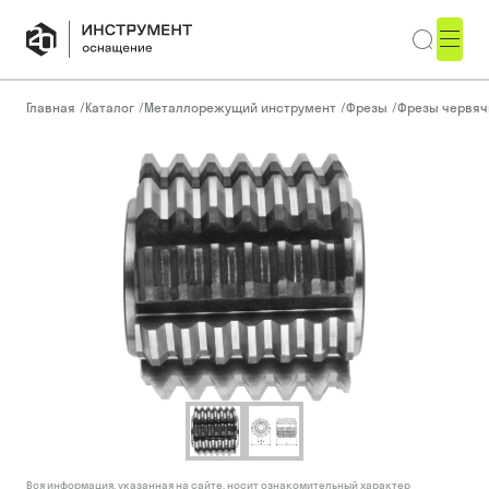
Главная
/
Каталог
/
Металлорежущий инструмент
/
Фрезы
/
Фрезы червя
Вся информация, указанная на сайте, носит ознакомительный характер