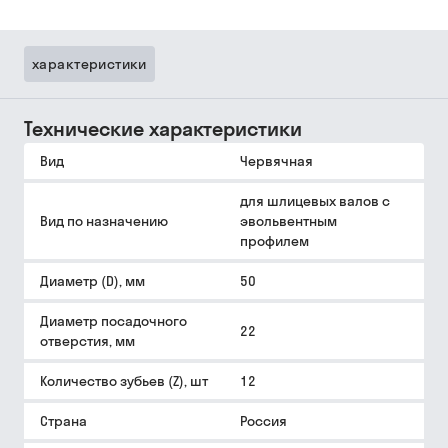
характеристики
Технические характеристики
Вид
Червячная
для шлицевых валов с
Вид по назначению
эвольвентным
профилем
Диаметр (D), мм
50
Диаметр посадочного
22
отверстия, мм
Количество зубьев (Z), шт
12
Страна
Россия