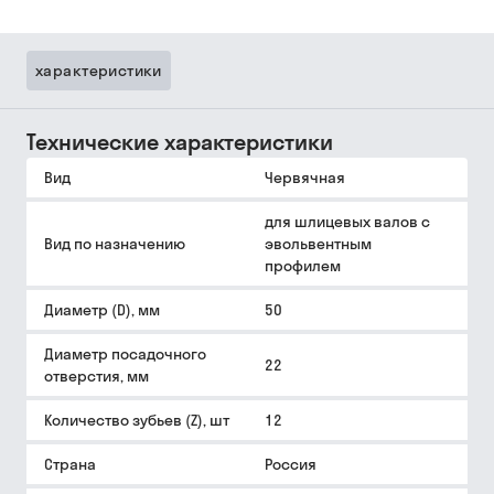
характеристики
Технические характеристики
Вид
Червячная
для шлицевых валов с
Вид по назначению
эвольвентным
профилем
Диаметр (D), мм
50
Диаметр посадочного
22
отверстия, мм
Количество зубьев (Z), шт
12
Страна
Россия