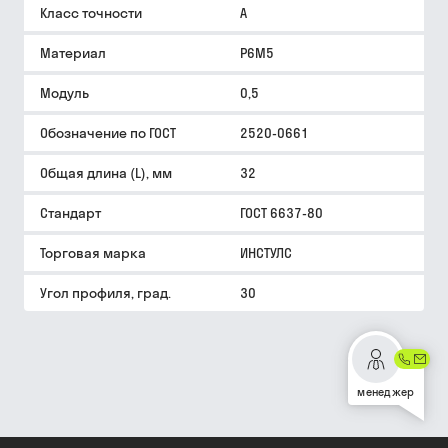
Класс точности
A
Материал
Р6М5
Модуль
0,5
Обозначение по ГОСТ
2520-0661
Общая длина (L), мм
32
Стандарт
ГОСТ 6637-80
Торговая марка
ИНСТУЛС
Угол профиля, град.
30
менеджер