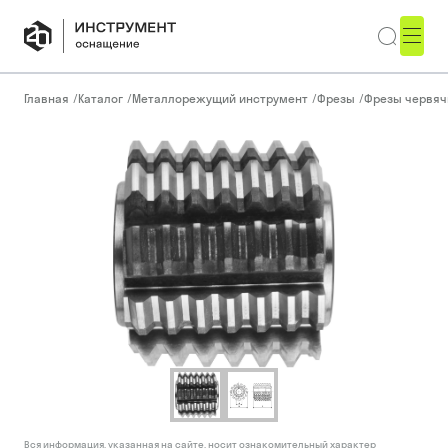
Главная
/
Каталог
/
Металлорежущий инструмент
/
Фрезы
/
Фрезы червя
Вся информация, указанная на сайте, носит ознакомительный характер