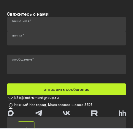
Свяжитесь с нами
ваше имя
*
почта
*
сообщение
*
отправить сообщение
b2b@instrumentgroup.ru
Нижний Новгород, Московское шоссе 352Е