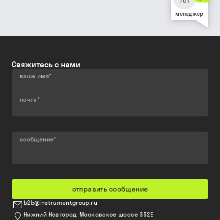
менеджер
Свяжитесь с нами
ваше имя
*
почта
*
сообщение
*
отправить сообщение
b2b@instrumentgroup.ru
Нижний Новгород, Московское шоссе 352Е