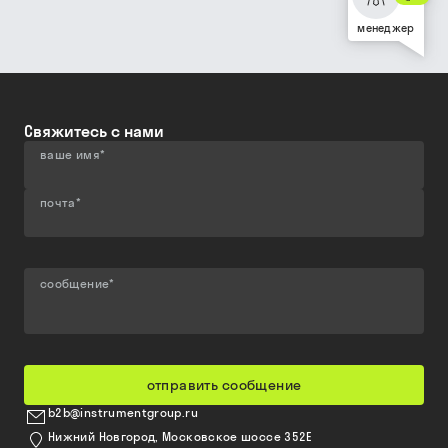
менеджер
Свяжитесь с нами
ваше имя
*
почта
*
сообщение
*
отправить сообщение
b2b@instrumentgroup.ru
Нижний Новгород, Московское шоссе 352Е