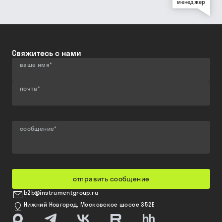
менеджер
Свяжитесь с нами
ваше имя
*
почта
*
сообщение
*
отправить сообщение
b2b@instrumentgroup.ru
Нижний Новгород, Московское шоссе 352Е