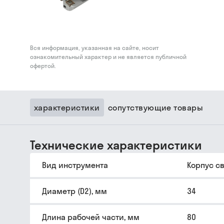
Вся информация, указанная на сайте, носит
ознакомительный характер и не является публичной
офертой.
характеристики
сопутствующие товары
Технические характеристики
Вид инструмента
Корпус с
Диаметр (D2), мм
34
Длина рабочей части, мм
80