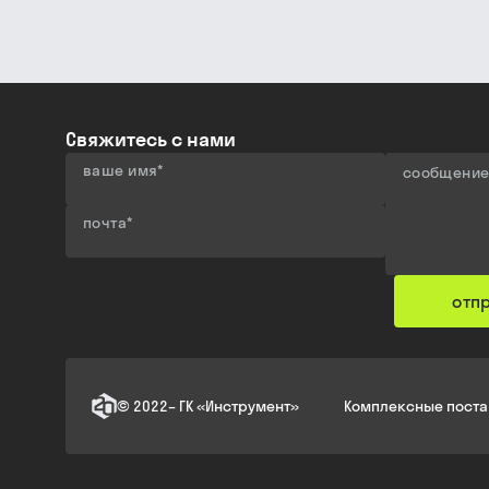
Свяжитесь с нами
ваше имя
*
сообщени
почта
*
отп
©
2022
–
ГК «Инструмент»
Комплексные поста