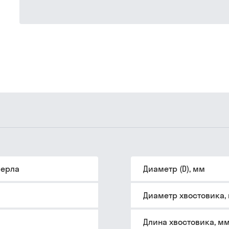
верла
Диаметр (D), мм
Диаметр хвостовика,
Длина хвостовика, м