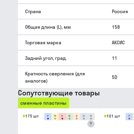
Страна
Россия
Общая длина (L), мм
158
Торговая марка
АКСИС
Задний угол, град.
11
Кратность сверления (для
5D
аналогов)
Сопутствующие товары
сменные пластины
175 шт
101 шт
?