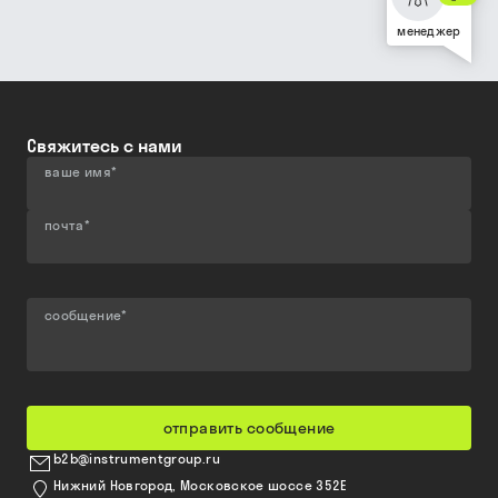
менеджер
Свяжитесь с нами
ваше имя
*
почта
*
сообщение
*
отправить сообщение
b2b@instrumentgroup.ru
Нижний Новгород, Московское шоссе 352Е