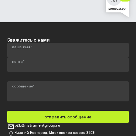
менеджер
Свяжитесь с нами
ваше имя
*
почта
*
сообщение
*
отправить сообщение
b2b@instrumentgroup.ru
Нижний Новгород, Московское шоссе 352Е