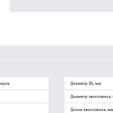
верла
Диаметр (D), мм
Диаметр хвостовика,
Длина хвостовика, м