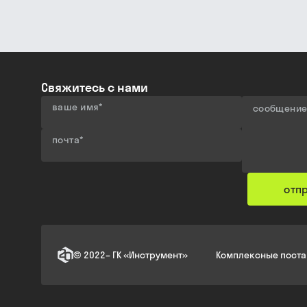
Свяжитесь с нами
ваше имя
*
сообщени
почта
*
отп
©
2022
–
ГК «Инструмент»
Комплексные поста