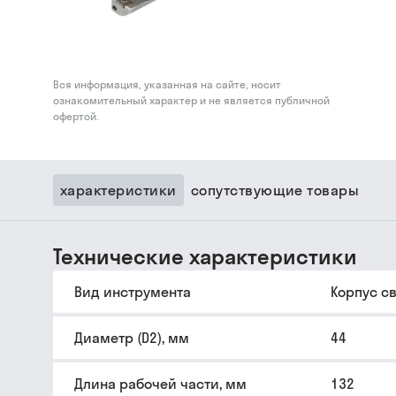
Вся информация, указанная на сайте, носит
ознакомительный характер и не является публичной
офертой.
характеристики
сопутствующие товары
Технические характеристики
Вид инструмента
Корпус с
Диаметр (D2), мм
44
Длина рабочей части, мм
132