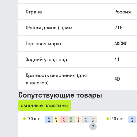
Страна
Россия
Общая длина (L), мм
219
Торговая марка
АКСИС
Задний угол, град.
11
Кратность сверления (для
4D
аналогов)
Сопутствующие товары
сменные пластины
170 шт
120 шт
?