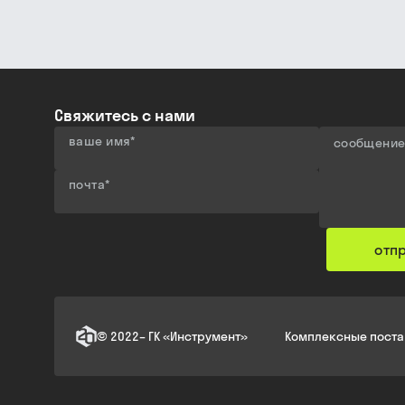
Свяжитесь с нами
ваше имя
*
сообщени
почта
*
отп
©
2022
–
ГК «Инструмент»
Комплексные поста