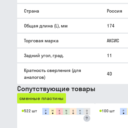
Страна
Россия
Общая длина (L), мм
174
Торговая марка
АКСИС
Задний угол, град.
11
Кратность сверления (для
4D
аналогов)
Сопутствующие товары
сменные пластины
522 шт
100 шт
?