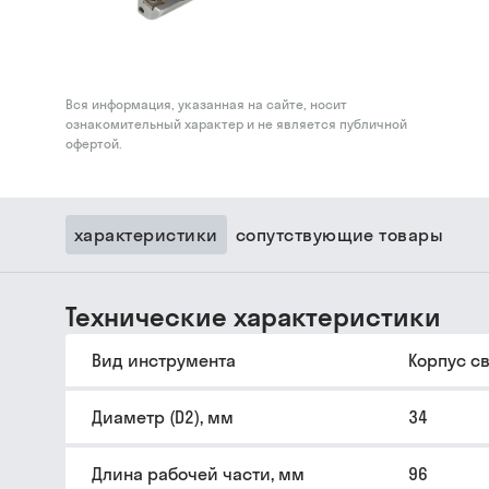
Вся информация, указанная на сайте, носит
ознакомительный характер и не является публичной
офертой.
характеристики
сопутствующие товары
Технические характеристики
Вид инструмента
Корпус с
Диаметр (D2), мм
34
Длина рабочей части, мм
96