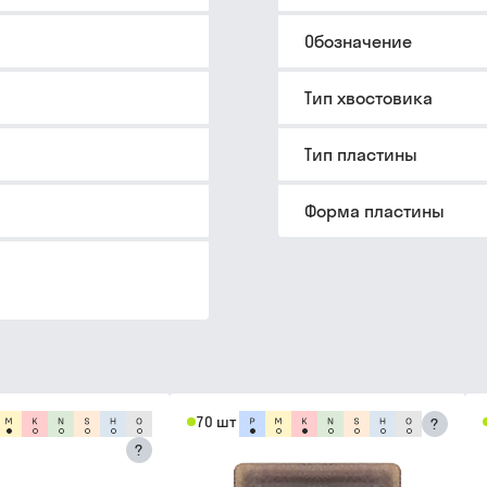
Обозначение
Тип хвостовика
Тип пластины
Форма пластины
70 шт
?
?