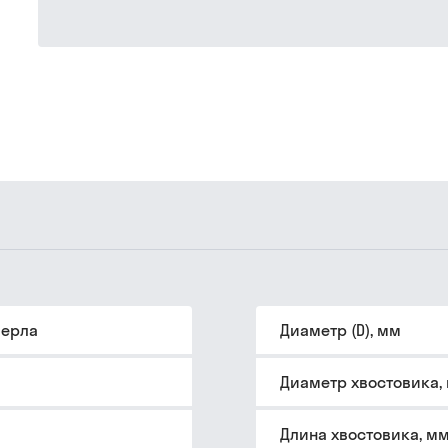
верла
Диаметр (D), мм
Диаметр хвостовика,
Длина хвостовика, м