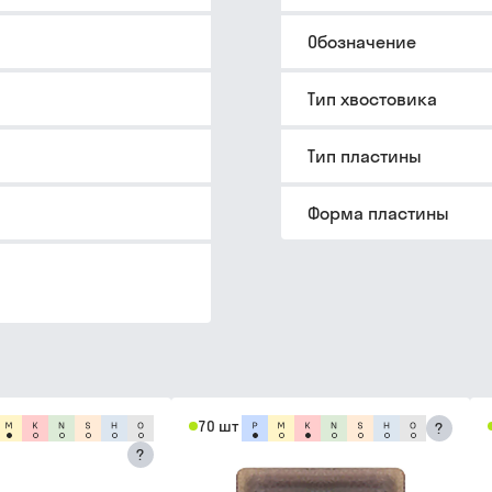
Обозначение
Тип хвостовика
Тип пластины
Форма пластины
70 шт
?
?