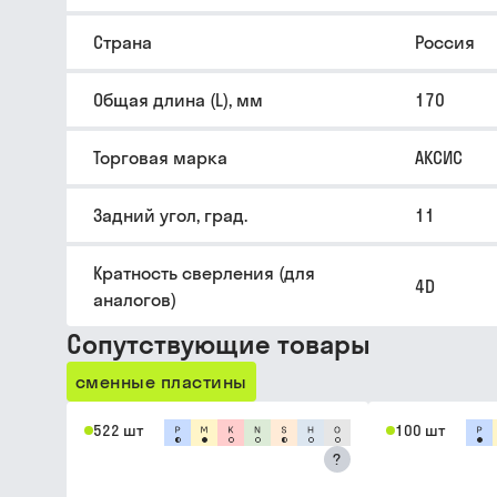
Страна
Россия
Общая длина (L), мм
170
Торговая марка
АКСИС
Задний угол, град.
11
Кратность сверления (для
4D
аналогов)
Сопутствующие товары
сменные пластины
522 шт
100 шт
?