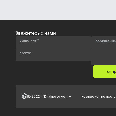
Свяжитесь с нами
ваше имя
*
сообщени
почта
*
отп
©
2022
–
ГК «Инструмент»
Комплексные поста