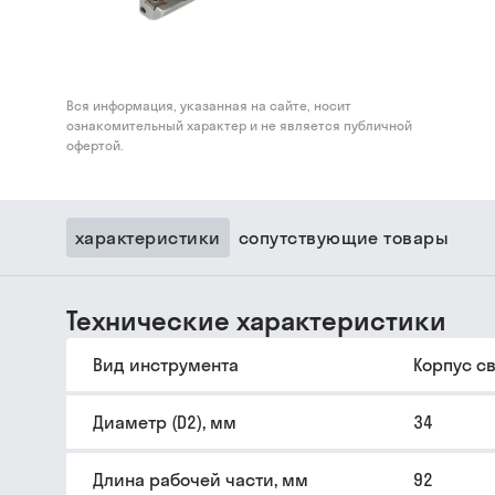
Вся информация, указанная на сайте, носит
ознакомительный характер и не является публичной
офертой.
характеристики
сопутствующие товары
Технические характеристики
Вид инструмента
Корпус с
Диаметр (D2), мм
34
Длина рабочей части, мм
92