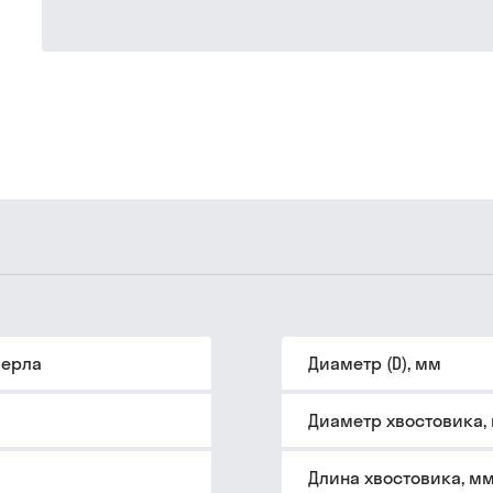
верла
Диаметр (D), мм
Диаметр хвостовика,
Длина хвостовика, м