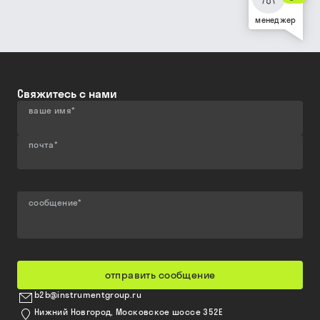
менеджер
Свяжитесь с нами
ваше имя
*
почта
*
сообщение
*
отправить сообщение
b2b@instrumentgroup.ru
Нижний Новгород, Московское шоссе 352Е