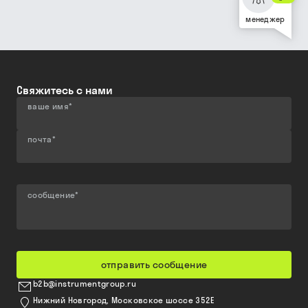
менеджер
Свяжитесь с нами
ваше имя
*
почта
*
сообщение
*
отправить сообщение
b2b@instrumentgroup.ru
Нижний Новгород, Московское шоссе 352Е