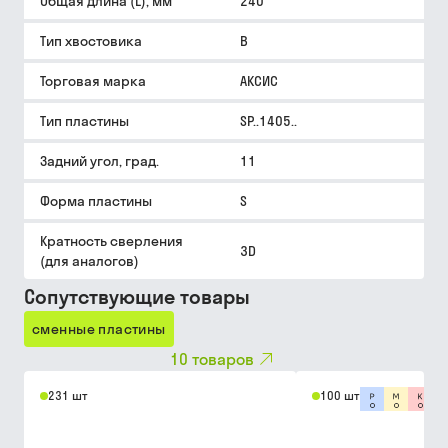
Общая длина (L), мм
240
Тип хвостовика
B
Торговая марка
АКСИС
Тип пластины
SP..1405..
Задний угол, град.
11
Форма пластины
S
Кратность сверления
3D
(для аналогов)
Сопутствующие товары
сменные пластины
10
товаров
231 шт
100 шт