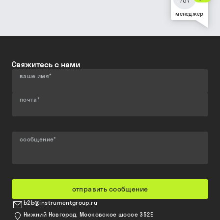
менеджер
Свяжитесь с нами
ваше имя
*
почта
*
сообщение
*
отправить сообщение
b2b@instrumentgroup.ru
Нижний Новгород, Московское шоссе 352Е