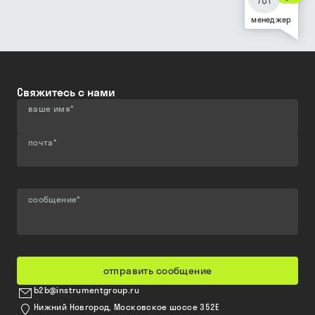
менеджер
Свяжитесь с нами
ваше имя
*
почта
*
сообщение
*
отправить сообщение
b2b@instrumentgroup.ru
Нижний Новгород, Московское шоссе 352Е