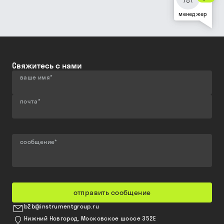
менеджер
Свяжитесь с нами
ваше имя
*
почта
*
сообщение
*
отправить сообщение
b2b@instrumentgroup.ru
Нижний Новгород, Московское шоссе 352Е