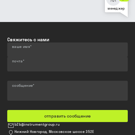
менеджер
Свяжитесь с нами
ваше имя
*
почта
*
сообщение
*
отправить сообщение
b2b@instrumentgroup.ru
Нижний Новгород, Московское шоссе 352Е