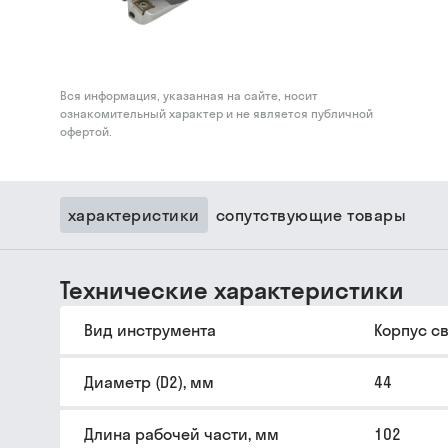
Вся информация, указанная на сайте, носит
ознакомительный характер и не является публичной
офертой.
характеристики
сопутствующие товары
Технические характеристики
Вид инструмента
Корпус с
Диаметр (D2), мм
44
Длина рабочей части, мм
102