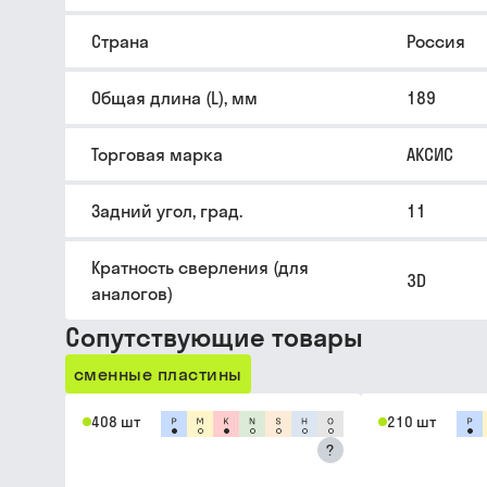
Страна
Россия
Общая длина (L), мм
189
Торговая марка
АКСИС
Задний угол, град.
11
Кратность сверления (для
3D
аналогов)
Сопутствующие товары
сменные пластины
408 шт
210 шт
?