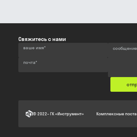
Свяжитесь с нами
ваше имя
*
сообщени
почта
*
отп
©
2022
–
ГК «Инструмент»
Комплексные поста