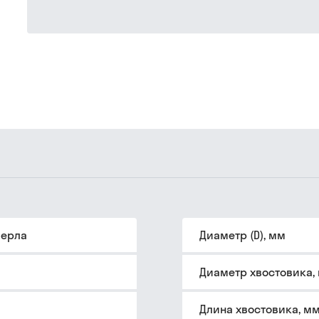
верла
Диаметр (D), мм
Диаметр хвостовика,
Длина хвостовика, м