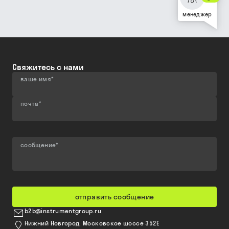
менеджер
Свяжитесь с нами
ваше имя
*
почта
*
сообщение
*
отправить сообщение
b2b@instrumentgroup.ru
Нижний Новгород, Московское шоссе 352Е