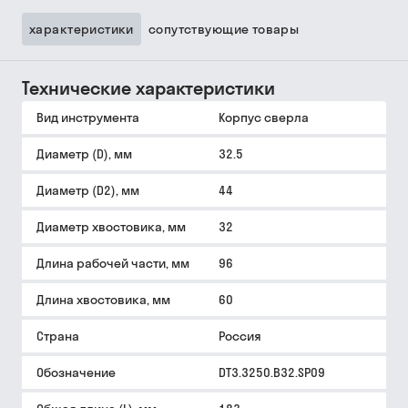
характеристики
сопутствующие товары
Технические характеристики
Вид инструмента
Корпус сверла
Диаметр (D), мм
32.5
Диаметр (D2), мм
44
Диаметр хвостовика, мм
32
Длина рабочей части, мм
96
Длина хвостовика, мм
60
Страна
Россия
Обозначение
DT3.3250.B32.SP09