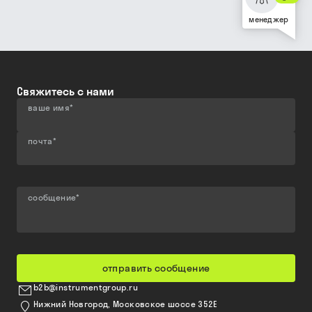
менеджер
Свяжитесь с нами
ваше имя
*
почта
*
сообщение
*
отправить сообщение
b2b@instrumentgroup.ru
Нижний Новгород, Московское шоссе 352Е