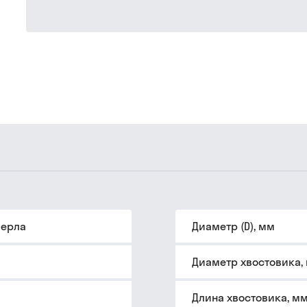
верла
Диаметр (D), мм
Диаметр хвостовика,
Длина хвостовика, м