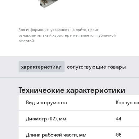
Вся информация, указанная на сайте, носит
ознакомительный характер и не является публичной
офертой.
характеристики
сопутствующие товары
Технические характеристики
Вид инструмента
Корпус с
Диаметр (D2), мм
44
Длина рабочей части, мм
96