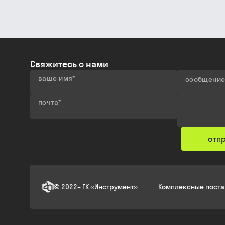
Свяжитесь с нами
ваше имя
*
сообщени
почта
*
отп
©
2022
–
ГК «Инструмент»
Комплексные поста