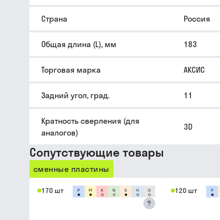
Страна
Россия
Общая длина (L), мм
183
Торговая марка
АКСИС
Задний угол, град.
11
Кратность сверления (для
3D
аналогов)
Сопутствующие товары
сменные пластины
170 шт
120 шт
?