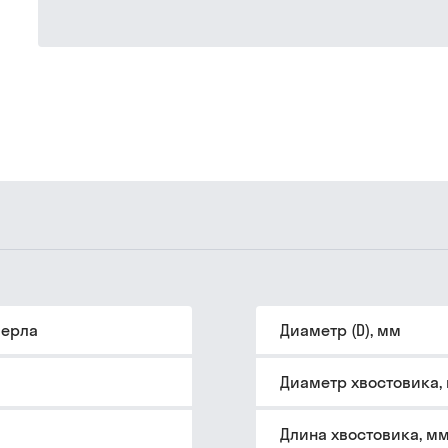
верла
Диаметр (D), мм
Диаметр хвостовика,
Длина хвостовика, м