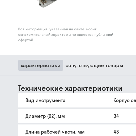
Вся информация, указанная на сайте, носит
ознакомительный характер и не является публичной
офертой.
характеристики
сопутствующие товары
Технические характеристики
Вид инструмента
Корпус с
Диаметр (D2), мм
34
Длина рабочей части, мм
48