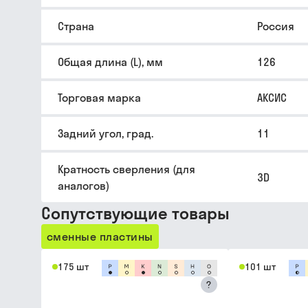
Страна
Россия
Общая длина (L), мм
126
Торговая марка
АКСИС
Задний угол, град.
11
Кратность сверления (для
3D
аналогов)
Сопутствующие товары
сменные пластины
175 шт
101 шт
?