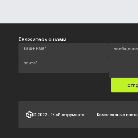
Свяжитесь с нами
ваше имя
*
сообщени
почта
*
отп
©
2022
–
ГК «Инструмент»
Комплексные поста