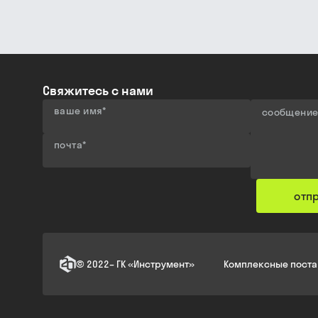
Свяжитесь с нами
ваше имя
*
сообщени
почта
*
отп
©
2022
–
ГК «Инструмент»
Комплексные поста