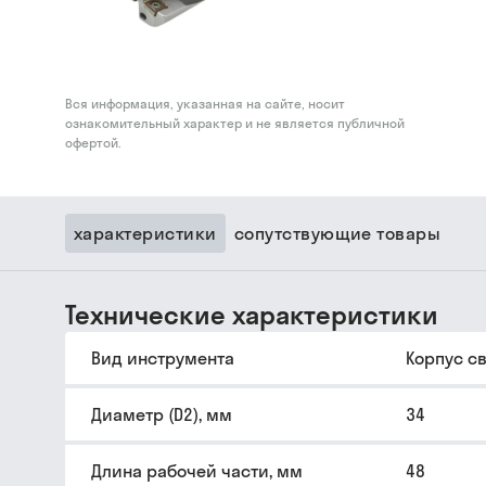
Вся информация, указанная на сайте, носит
ознакомительный характер и не является публичной
офертой.
характеристики
сопутствующие товары
Технические характеристики
Вид инструмента
Корпус с
Диаметр (D2), мм
34
Длина рабочей части, мм
48