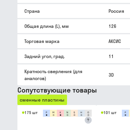
Страна
Россия
Общая длина (L), мм
126
Торговая марка
АКСИС
Задний угол, град.
11
Кратность сверления (для
3D
аналогов)
Сопутствующие товары
сменные пластины
175 шт
101 шт
?