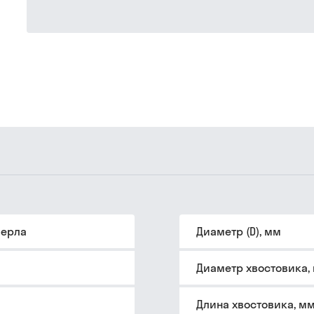
верла
Диаметр (D), мм
Диаметр хвостовика,
Длина хвостовика, м