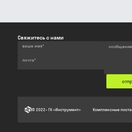
Свяжитесь с нами
ваше имя
*
сообщени
почта
*
отп
©
2022
–
ГК «Инструмент»
Комплексные поста