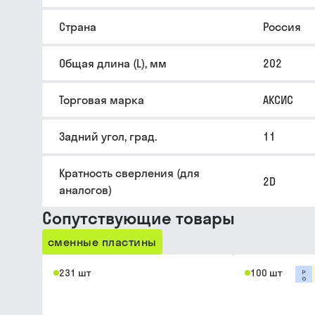
Страна
Россия
Общая длина (L), мм
202
Торговая марка
АКСИС
Задний угол, град.
11
Кратность сверления (для
2D
аналогов)
Сопутствующие товары
сменные пластины
231 шт
100 шт