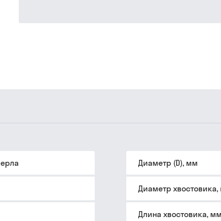
верла
Диаметр (D), мм
Диаметр хвостовика,
Длина хвостовика, м