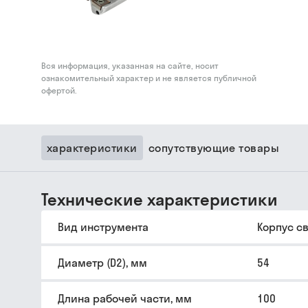
Вся информация, указанная на сайте, носит
ознакомительный характер и не является публичной
офертой.
характеристики
сопутствующие товары
Технические характеристики
Вид инструмента
Корпус с
Диаметр (D2), мм
54
Длина рабочей части, мм
100