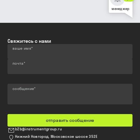
менеджер
Свяжитесь с нами
ваше имя
*
почта
*
сообщение
*
отправить сообщение
b2b@instrumentgroup.ru
Нижний Новгород, Московское шоссе 352Е