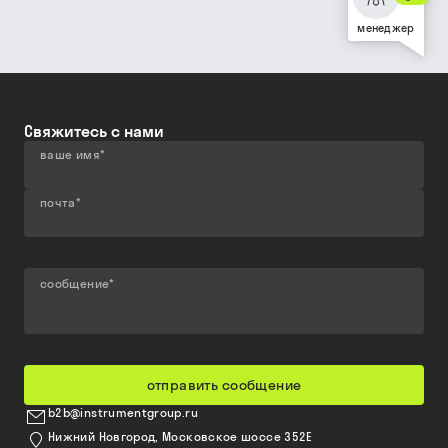
менеджер
Свяжитесь с нами
ваше имя
*
почта
*
сообщение
*
отправить сообщение
b2b@instrumentgroup.ru
Нижний Новгород, Московское шоссе 352Е