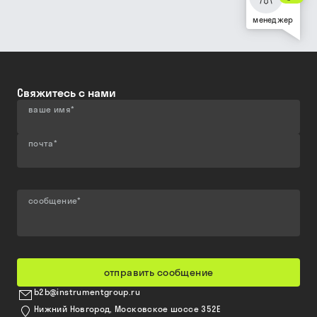
менеджер
Свяжитесь с нами
ваше имя
*
почта
*
сообщение
*
отправить сообщение
b2b@instrumentgroup.ru
Нижний Новгород, Московское шоссе 352Е